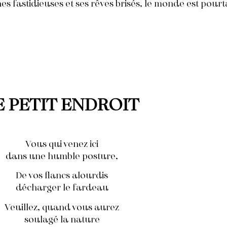
es fastidieuses et ses rêves brisés, le monde est pour
E PETIT ENDROIT
Vous qui venez ici
dans une humble posture,
De vos flancs alourdis
décharger le fardeau
Veuillez, quand vous aurez
soulagé la nature