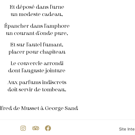
Et déposé dans l’urne
un modeste cadeau,
Épancher dans l’amphore
un courant d’onde pure,
Et sur l’autel fumant,
placer pour chapiteau
Le couvercle arrondi
dont l’auguste jointure
Aux parfums indiscrets
doit servir de tombeau.
lfred de Musset à George Sand
Site Int