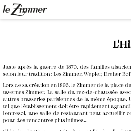
L'H
Juste après la guerre de 1870, des familles alsacien
selon leur tradition : Les Zimmer, Wepler, Dreher Bo
Lors de sa création en 1896, le Zimmer de la place du
tavernes Zimmer. La salle du rez-de-chaussée avec s
autres brasseries parisiennes de la même époque. Un
tel que l’établissement doit être rapidement agrandi
l’entresol, une salle de restaurant peut accueillir 
pour des rencontres plus intimes…