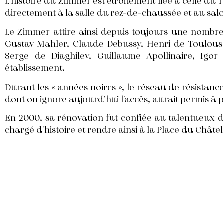
L’histoire du Zimmer est étroitement liée à celle du
directement à la salle du rez-de-chaussée et au salo
Le Zimmer attire ainsi depuis toujours une nombreus
Gustav Mahler, Claude Debussy, Henri de Toulouse
Serge de Diaghilev, Guillaume Apollinaire, Igor 
établissement.
Durant les « années noires », le réseau de résistanc
dont on ignore aujourd’hui l’accès, aurait permis à 
En 2000, sa rénovation fut confiée au talentueux 
chargé d’histoire et rendre ainsi à la Place du Châte