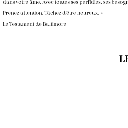
dans votre âme. Avec toutes ses perfidies, ses besogn
Prenez attention. Tâchez d’être heureux. »
Le Testament de Baltimore
L