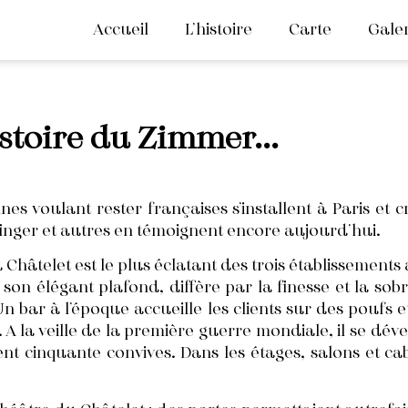
Accueil
L’histoire
Carte
Galer
istoire du Zimmer...
nes voulant rester françaises s’installent à Paris et 
finger et autres en témoignent encore aujourd’hui.
 Châtelet est le plus éclatant des trois établissements
on élégant plafond, diffère par la finesse et la sobr
 bar à l’époque accueille les clients sur des poufs e
. A la veille de la première guerre mondiale, il se dé
cent cinquante convives. Dans les étages, salons et c