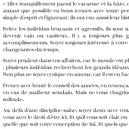
« Allez tranquillement parmi le vacarme et la hâte, e
autant que possible en bons termes avec toute per
simple d’esprit et l’ignorant ; ils ont eux aussi leur his
Evitez les individus bruyants et agressifs, ils son
devenir vain ou vaniteux. Il y a toujours plus 
accomplissements. Soyez toujours intéressé à votre c
changeantes du temps.
Soyez prudent dans vos affaires, car le monde est pl
; plusieurs individus recherchent les grands idéaux 
Non plus ne soyez cynique en amour, car il est en fac
Prenez avec bonté le conseil des années, en renonçan
en cas de malheur soudain. Mais ne vous chagrine
solitude.
Au-delà d’une discipline saine, soyez doux avec vous
vous avez le droit d’être ici. Et qu’il vous soit clair
quelle que soit votre conception de lui. Et quels que