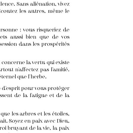
lence. Sans aliénation, vivez
Écoutez les autres, même le
ersonne : vous risqueriez de
jets aussi bien que de vos
ssession dans les prospérités
 concerne la vertu qui existe
out n’affectez pas l’amitié.
éternel que l’herbe.
 d’esprit pour vous protéger
ent de la fatigue et de la
e les arbres et les étoiles,
rait. Soyez en paix avec Dieu,
oi bruyant de la vie, la paix