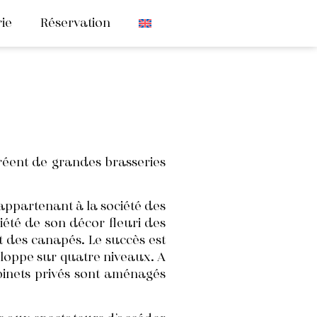
ie
Réservation
créent de grandes brasseries
 appartenant à la société des
iété de son décor fleuri des
t des canapés. Le succès est
veloppe sur quatre niveaux. A
abinets privés sont aménagés